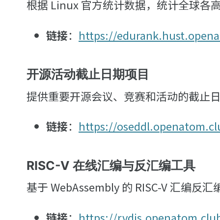
根据 Linux 官方统计数据，统计全球各
链接
：
https://edurank.hust.open
开源活动截止日期项目
提供重要开源会议、竞赛和活动的截止
链接
：
https://oseddl.openatom.cl
RISC-V 在线汇编与反汇编工具
基于 WebAssembly 的 RISC-V
链接
：
https://rvdis.openatom.clu