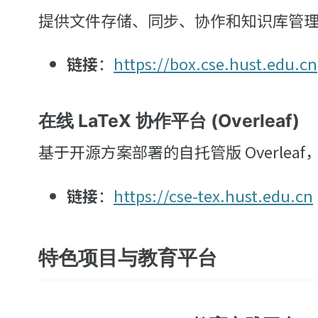
提供文件存储、同步、协作和知识库管
链接
：
https://box.cse.hust.edu.cn
在线 LaTeX 协作平台 (Overleaf)
基于开源方案部署的自托管版 Overlea
链接
：
https://cse-tex.hust.edu.cn
特色项目与教育平台