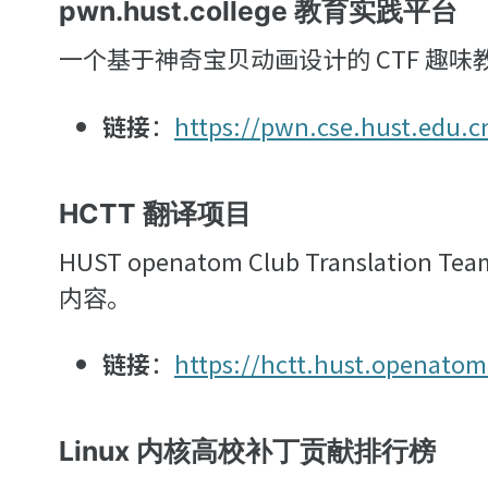
pwn.hust.college 教育实践平台
一个基于神奇宝贝动画设计的 CTF 
链接
：
https://pwn.cse.hust.edu.c
HCTT 翻译项目
HUST openatom Club Trans
内容。
链接
：
https://hctt.hust.openatom
Linux 内核高校补丁贡献排行榜