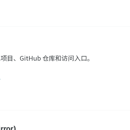
目、GitHub 仓库和访问入口。
b
ror)