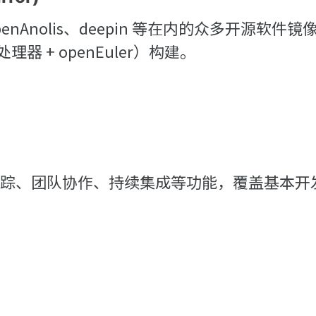
r、OpenAnolis、deepin 等在内的众多开
 + openEuler）构建。
题跟踪、团队协作、持续集成等功能，覆盖基本开发