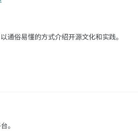
，以通俗易懂的方式介绍开源文化和实践。
平台。