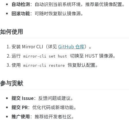
自动检测
：自动识别当前系统环境，推荐最优镜像配置。
回滚功能
：可随时恢复默认镜像源。
如何使用
安装 Mirror CLI（详见
GitHub 仓库
）。
运行
切换至 HUST 镜像源。
mirror-cli set hust
使用
恢复默认配置。
mirror-cli restore
参与贡献
提交 Issue
：反馈问题或建议。
提交 PR
：优化代码或新增功能。
推广使用
：推荐给开发者社区。