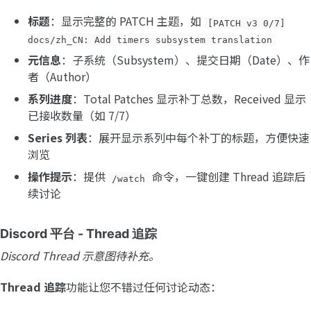
标题
：显示完整的 PATCH 主题，如
[PATCH v3 0/7]
docs/zh_CN: Add timers subsystem translation
元信息
：子系统（Subsystem）、提交日期（Date）、作
者（Author）
系列进度
：Total Patches 显示补丁总数，Received 显示
已接收数量（如 7/7）
Series 列表
：展开显示系列中每个补丁的标题，方便快速
浏览
操作提示
：提供
命令，一键创建 Thread 追踪后
/watch
续讨论
Discord 平台 - Thread 追踪
Discord Thread 示意图待补充。
Thread 追踪
功能让您不错过任何讨论动态：