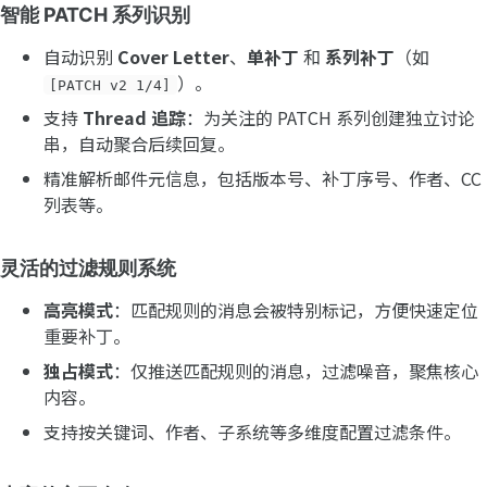
智能 PATCH 系列识别
自动识别
Cover Letter
、
单补丁
和
系列补丁
（如
）。
[PATCH v2 1/4]
支持
Thread 追踪
：为关注的 PATCH 系列创建独立讨论
串，自动聚合后续回复。
精准解析邮件元信息，包括版本号、补丁序号、作者、CC
列表等。
灵活的过滤规则系统
高亮模式
：匹配规则的消息会被特别标记，方便快速定位
重要补丁。
独占模式
：仅推送匹配规则的消息，过滤噪音，聚焦核心
内容。
支持按关键词、作者、子系统等多维度配置过滤条件。