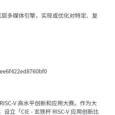
底层多媒体引擎，实现或优化对特定、复
ee6f422ed8760bf0
 RISC-V 高水平创新和应用大赛。作为大
IE - 玄铁杯 RISC-V 应用创新比