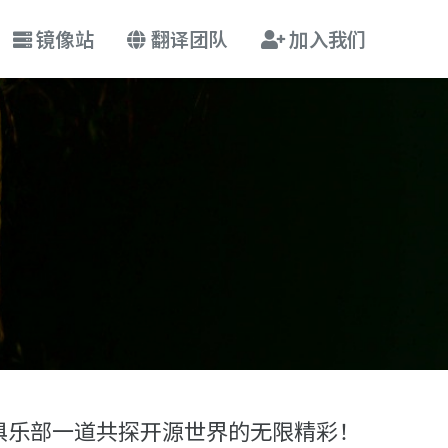
镜像站
翻译团队
加入我们
)
我们俱乐部一道共探开源世界的无限精彩！