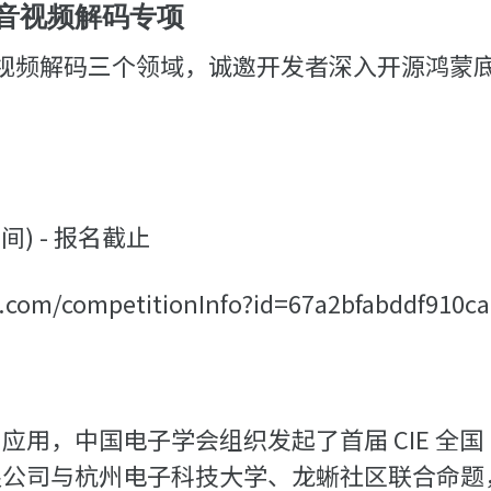
音视频解码专项
、视频解码三个领域，诚邀开发者深入开源鸿蒙
时间) - 报名截止
com/competitionInfo?id=67a2bfabddf910ca
新和应用，中国电子学会组织发起了首届 CIE 全国
与杭州电子科技大学、龙蜥社区联合命题，设立「C