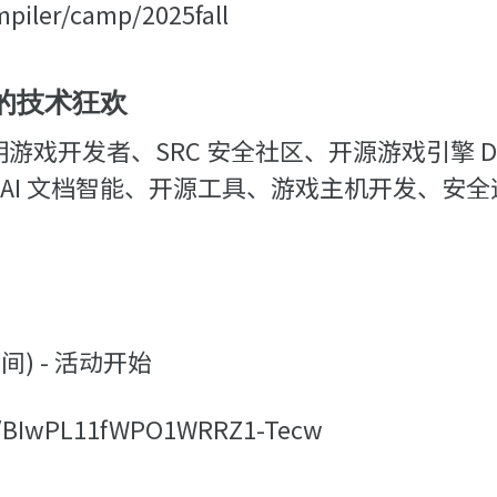
iler/camp/2025fall
者的技术狂欢
昆明游戏开发者、SRC 安全社区、开源游戏引擎 D
括 AI 文档智能、开源工具、游戏主机开发、
。
时间) - 活动开始
s/BIwPL11fWPO1WRRZ1-Tecw