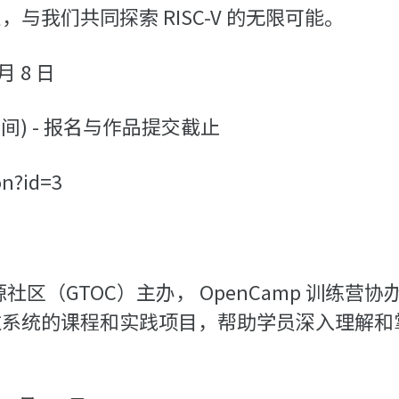
我们共同探索 RISC-V 的无限可能。
 月 8 日
上海时间) - 报名与作品提交截止
on?id=3
维开源社区（GTOC）主办， OpenCamp 训练
系统的课程和实践项目，帮助学员深入理解和掌握