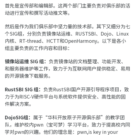
首先是宣传部和编辑部。这两个部门主要负责对俱乐部的活
动进行宣传和撰写活动推文等。
然后是作为我们俱乐部中坚力量的技术部。其下又细分为七
个SIG组，分别负责镜像站运维、RUSTSBI、Dojo、Linux
内核、RT-thread、HCTT和OpenHarmony。以下是各小
组主要负责的工作内容和目标：
镜像站运维 SIG 组：
负责镜像站的文档整理、功能开发、
和服务器维护等工作，致力于为互联网用户提供稳定、易用
的开源镜像下载服务。
RustSBI SIG 组：
负责RustSBI国产开源引导程序项目，致
力于为RISC-V硬件平台与系统软件提供安全、高性能的固
件解决方案。
DojoSIG组：
属于“华科开放原子开源俱乐部”的教学团
队，维护校内pwn（宝可梦）学习平台，致力于提高校内同
学对pwn的兴趣。他们的理念是：pwn,is key in your