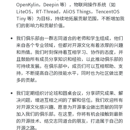
OpenKylin，Deepin 等），物联网操作系统（如
LiteOS，RT-Thread，AliOS Things，TencentOS
Tiny 等）为目标，持续地拓展贡献范围，不断增加我
们的影响力和贡献价值。
我们俱乐部由一群志同道合的老师和学生组成，他们
来自各个专业领域，但都对开源文化有着浓厚的兴趣
和热情。我们时刻保持着互相学习、协作的态度，并
且鼓励所有成员分享知识和经验，以此推动俱乐部的
可持续发展。在俱乐部中，成员们可以互相帮助、支
持，不断提高自己的技能水平，同时也为社区做出更
多的贡献。
我们定期组织讨论班和圆桌会议，分享研究成果、解
决问题，增进互相之间的了解和信任。我们欢迎所有
对开源文化感兴趣、愿意为开源事业做出贡献的同学
加入我们的俱乐部。在这里，你将有机会接触到最新
的开源技术、结交志同道合的朋友，打造属于自己的
开源之路。