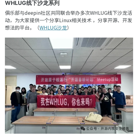
WHLUG线下沙龙系列
俱乐部与deepin社区共同联合举办多次WHLUG线下沙龙活
动，为大家提供一个分享Linux相关技术 ，分享开源、开发
想法的平台。（
WHLUG沙龙
）