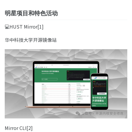
明星项目和特色活动
💻HUST Mirror[1]
华中科技大学开源镜像站
Mirror CLI[2]