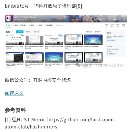
bilibili账号：华科开放原子俱乐部[8]
微信公众号：开源内核安全修炼
阅读原文
参考资料
[1] 💻HUST Mirror: https://github.com/hust-open-
atom-club/hust-mirrors