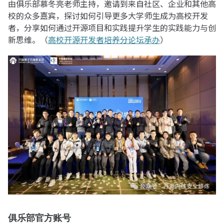
由俱乐部慕冬亮老师主持，邀请到来自社区、企业和其他高
校的众多嘉宾，探讨如何引导更多大学师生成为高校开发
者，分享如何通过开源项目和实践提升学生的实践能力与创
新思维。（
高校开源开发者培养分论坛承办
）
俱乐部官方账号